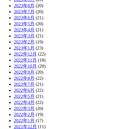
2023年8月
(20)
2023年7月
(20)
2023年6月
(21)
2023年5月
(20)
2023年4月
(21)
2023年3月
(21)
2023年2月
(19)
2023年1月
(23)
2022年12月
(22)
2022年11月
(18)
2022年10月
(20)
2022年9月
(20)
2022年8月
(22)
2022年7月
(21)
2022年6月
(22)
2022年5月
(21)
2022年4月
(22)
2022年3月
(20)
2022年2月
(19)
2022年1月
(17)
2021年12月
(11)