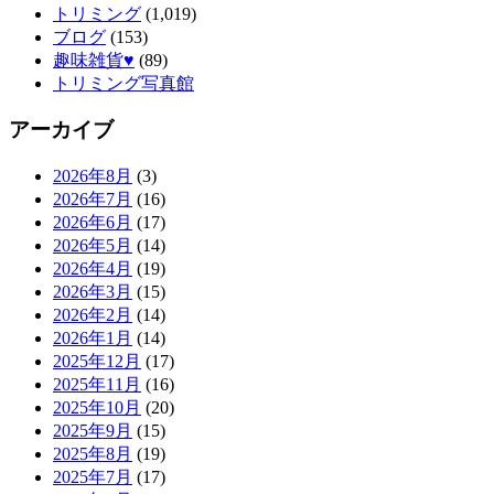
トリミング
(1,019)
ブログ
(153)
趣味雑貨♥
(89)
トリミング写真館
アーカイブ
2026年8月
(3)
2026年7月
(16)
2026年6月
(17)
2026年5月
(14)
2026年4月
(19)
2026年3月
(15)
2026年2月
(14)
2026年1月
(14)
2025年12月
(17)
2025年11月
(16)
2025年10月
(20)
2025年9月
(15)
2025年8月
(19)
2025年7月
(17)