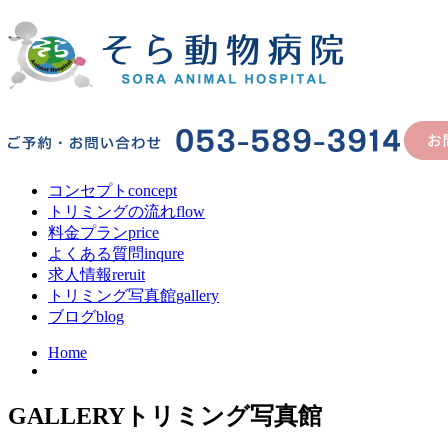
コンセプト
concept
トリミングの流れ
flow
料金プラン
price
よくある質問
inqure
求人情報
reruit
トリミング写真館
gallery
ブログ
blog
Home
GALLERY
トリミング写真館